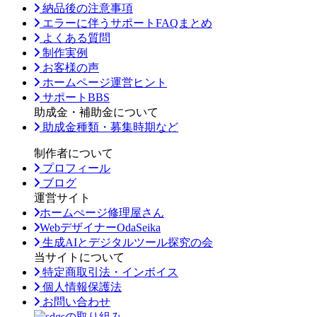
納品後の注意事項
エラーに伴うサポートFAQまとめ
よくある質問
制作実例
お客様の声
ホームページ運営ヒント
サポートBBS
助成金・補助金について
助成金種類・募集時期など
制作者について
プロフィール
ブログ
運営サイト
ホームぺージ修理屋さん
WebデザイナーOdaSeika
生成AIとデジタルツール探究の会
当サイトについて
特定商取引法・インボイス
個人情報保護法
お問い合わせ