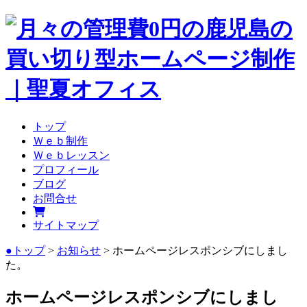
トップ
Ｗｅｂ制作
Ｗｅｂレッスン
プロフィール
ブログ
お問合せ
サイトマップ
●トップ
>
お知らせ
> ホームページレスポンシブにしまし
た。
ホームページレスポンシブにしまし