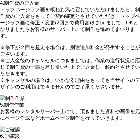
4.制作費のご入金
トップページラフ画を概ねお気に召していただけましたら、
制
作費のご入金をもってご契約確定
とさせていただき、
トップペ
ージラフ画に修正・変更(2回まで費用含)を加え
まして、OKと
なりましたらお客様のサーバー上にて制作を進めてまいりま
す。
※修正が２回を超える場合は、別途追加料金が発生することが
ございます。
※ご入金後のキャンセルにつきましては、作業の進行状況に応
じて制作費の一部を差し引いた上でご返金し、解約とさせてい
ただきます。
※キャンセルの場合は、いかなる理由をもっても当サイトのデ
ザインのご利用はできませんのでご了承くださいませ。
5.制作作業
お客様のレンタルサーバー上にて、
頂きました資料や画像を元
に
ページ作成などホームページ制作を行っていきます。
6.ご確認