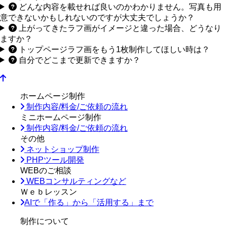
どんな内容を載せれば良いのかわかりません。写真も用
意できないかもしれないのですが大丈夫でしょうか？
上がってきたラフ画がイメージと違った場合、どうなり
ますか？
トップページラフ画をもう1枚制作してほしい時は？
自分でどこまで更新できますか？
ホームページ制作
制作内容/料金/ご依頼の流れ
ミニホームページ制作
制作内容/料金/ご依頼の流れ
その他
ネットショップ制作
PHPツール開発
WEBのご相談
WEBコンサルティングなど
Ｗｅｂレッスン
AIで「作る」から「活用する」まで
制作について