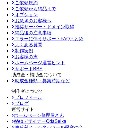
ご依頼規約
ご依頼から納品まで
オプション
お急ぎのお客様へ
推奨サーバー・ドメイン取得
納品後の注意事項
エラーに伴うサポートFAQまとめ
よくある質問
制作実例
お客様の声
ホームページ運営ヒント
サポートBBS
助成金・補助金について
助成金種類・募集時期など
制作者について
プロフィール
ブログ
運営サイト
ホームぺージ修理屋さん
WebデザイナーOdaSeika
生成AIとデジタルツール探究の会