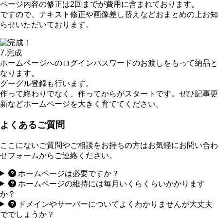
ページ内容の修正は
2回
までが費用に含まれております。
ですので、テキスト修正や画像差し替えなどおまとめの上お知
らせいただいております。
7.完成
ホームページへのログインパスワードのお渡しをもって納品と
なります。
グーグル登録も行います。
作って終わりでなく、作ってからがスタートです。ぜひ記事更
新などホームページを大きく育ててください。
よくあるご質問
ここにないご質問やご相談をお持ちの方はお気軽にお問い合わ
せフォームからご連絡ください。
ホームページは必要ですか？
ホームページの維持には毎月いくらくらいかかります
か？
ドメインやサーバーについてよくわかりませんが大丈夫
ででしょうか？