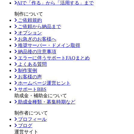
AIで「作る」から「活用する」まで
制作について
ご依頼規約
ご依頼から納品まで
オプション
お急ぎのお客様へ
推奨サーバー・ドメイン取得
納品後の注意事項
エラーに伴うサポートFAQまとめ
よくある質問
制作実例
お客様の声
ホームページ運営ヒント
サポートBBS
助成金・補助金について
助成金種類・募集時期など
制作者について
プロフィール
ブログ
運営サイト