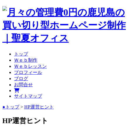
トップ
Ｗｅｂ制作
Ｗｅｂレッスン
プロフィール
ブログ
お問合せ
サイトマップ
●トップ
>
HP運営ヒント
HP運営ヒント