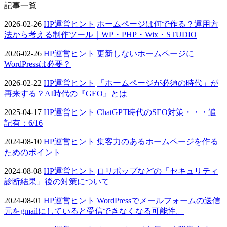
記事一覧
2026-02-26
HP運営ヒント
ホームページは何で作る？運用方
法から考える制作ツール｜WP・PHP・Wix・STUDIO
2026-02-26
HP運営ヒント
更新しないホームページに
WordPressは必要？
2026-02-22
HP運営ヒント
「ホームページが必須の時代」が
再来する？AI時代の『GEO』とは
2025-04-17
HP運営ヒント
ChatGPT時代のSEO対策・・・追
記有：6/16
2024-08-10
HP運営ヒント
集客力のあるホームページを作る
ためのポイント
2024-08-08
HP運営ヒント
ロリポップなどの「セキュリティ
診断結果」後の対策について
2024-08-01
HP運営ヒント
WordPressでメールフォームの送信
元をgmailにしていると受信できなくなる可能性。