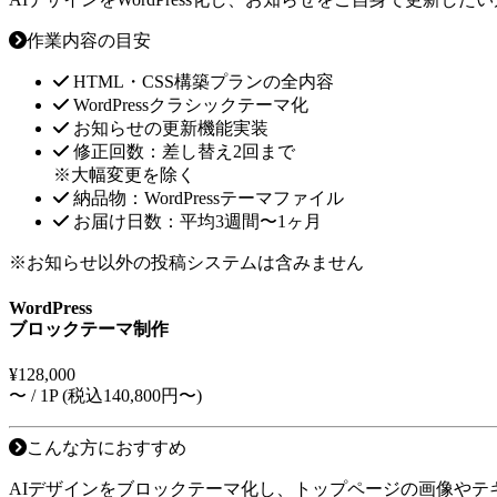
作業内容の目安
HTML・CSS構築プランの全内容
WordPressクラシックテーマ化
お知らせの更新機能実装
修正回数：差し替え2回まで
※大幅変更を除く
納品物：WordPressテーマファイル
お届け日数：平均3週間〜1ヶ月
※お知らせ以外の投稿システムは含みません
WordPress
ブロックテーマ制作
¥
128,000
〜 / 1P (税込140,800円〜)
こんな方におすすめ
AIデザインをブロックテーマ化し、トップページの画像やテ