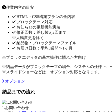
作業内容の目安
HTML・CSS構築プランの全内容
ブロックテーマ対応
お知らせの更新機能実装
修正回数：差し替え2回まで
※大幅変更を除く
納品物：ブロックテーマファイル
お届け日数：平均3週間〜1ヶ月
※ブロックエディタの基本操作に慣れた方向け
※納品データがブロックテーマの場合、システムの仕様上、
※スライドショーなどは、オプション対応となります。
オプション
納品までの流れ
1.お問い合わせ