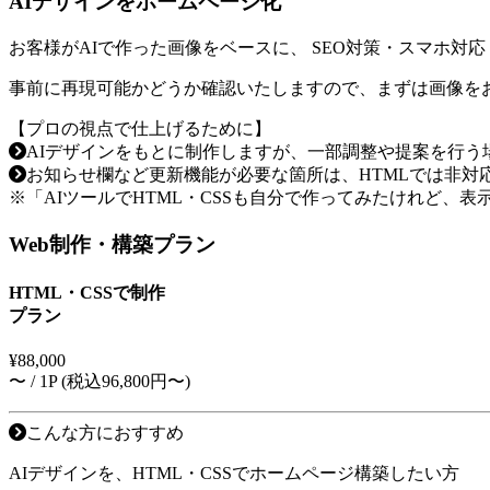
AIデザインをホームページ化
お客様がAIで作った画像をベースに、
SEO対策・スマホ対応・
事前に再現可能かどうか確認いたしますので、まずは画像を
【プロの視点で仕上げるために】
AIデザインをもとに制作しますが、一部調整や提案を行う
お知らせ欄など更新機能が必要な箇所は、HTMLでは非対応の
※「AIツールでHTML・CSSも自分で作ってみたけれど、
Web制作・構築プラン
HTML・CSSで制作
プラン
¥
88,000
〜 / 1P (税込96,800円〜)
こんな方におすすめ
AIデザインを、HTML・CSSでホームページ構築したい方