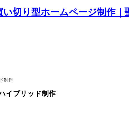
ッド制作
間のハイブリッド制作