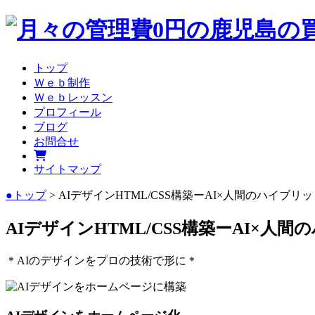
トップ
Ｗｅｂ制作
Ｗｅｂレッスン
プロフィール
ブログ
お問合せ
サイトマップ
●トップ
> AIデザインHTML/CSS構築ーAI×人間のハイブリ
AIデザインHTML/CSS構築ーAI×人
＊AIのデザインをプロの技術で形に＊