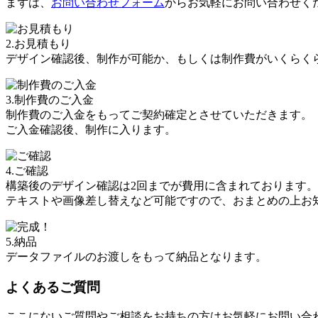
まずは、
お問い合わせフォーム
からお気軽にお問い合わせく
2.お見積もり
デザイン確認後、制作が可能か、もしくは制作費がいくらく
3.制作費のご入金
制作費のご入金をもってご契約確定
とさせていただきます。
ご入金確認後、制作に入ります。
4.ご確認
構築後のデザイン確認は
2回
までが費用に含まれております。
テキストや画像差し替えなど可能ですので、おまとめの上お
5.納品
データファイルのお渡しをもって納品となります。
よくあるご質問
ここにないご質問やご相談をお持ちの方はお気軽にお問い合