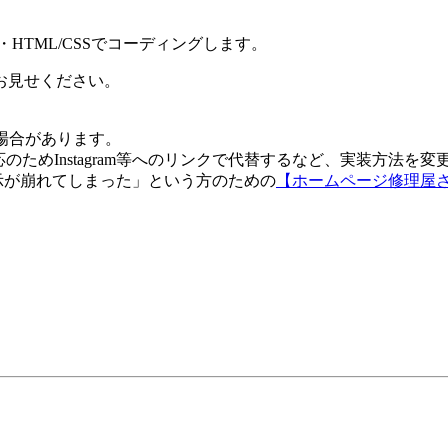
HTML/CSS
でコーディングします。
お見せください。
場合があります。
ためInstagram等へのリンクで代替するなど、実装方法を変更
表示が崩れてしまった」という方のための
【ホームページ修理屋