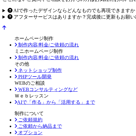
AIで作ったデザインならどんなものでも再現できますか
アフターサービスはありますか？完成後に更新もお願い
ホームページ制作
制作内容/料金/ご依頼の流れ
ミニホームページ制作
制作内容/料金/ご依頼の流れ
その他
ネットショップ制作
PHPツール開発
WEBのご相談
WEBコンサルティングなど
Ｗｅｂレッスン
AIで「作る」から「活用する」まで
制作について
ご依頼規約
ご依頼から納品まで
オプション