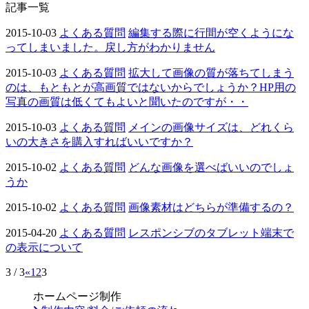
記事一覧
2015-10-03
よくある質問
編集する際に行間が空くようにな
ってしまいました。戻し方がわかりません
2015-10-03
よくある質問
拡大して画像の質が落ちてしまう
のは、もともとが高画質ではないからでしょうか？HP用の
写真の画質は低くてもよいと聞いたのですが・・
2015-10-03
よくある質問
メインの画像サイズは、どれくら
いの大きさを購入すればいいですか？
2015-10-02
よくある質問
どんな画像を選べばいいのでしょ
うか
2015-10-02
よくある質問
画像素材はどちらが準備するの？
2015-04-20
よくある質問
レスポンシブのタブレット端末で
の表示について
3 / 3
«
1
2
3
ホームページ制作