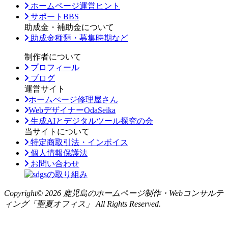
ホームページ運営ヒント
サポートBBS
助成金・補助金について
助成金種類・募集時期など
制作者について
プロフィール
ブログ
運営サイト
ホームぺージ修理屋さん
WebデザイナーOdaSeika
生成AIとデジタルツール探究の会
当サイトについて
特定商取引法・インボイス
個人情報保護法
お問い合わせ
Copyright© 2026 鹿児島のホームページ制作・Webコンサルテ
ィング「聖夏オフィス」 All Rights Reserved.