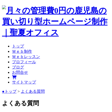
トップ
Ｗｅｂ制作
Ｗｅｂレッスン
プロフィール
ブログ
お問合せ
サイトマップ
●トップ
>
よくある質問
よくある質問