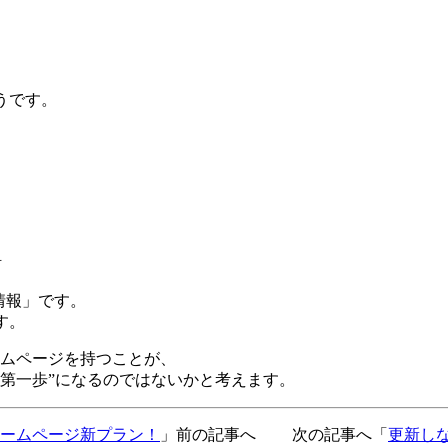
うです。
討
情報」
です。
す。
ームページを持つことが、
の第一歩”になるのではないかと考えます。
ホームページ新プラン！
」前の記事へ 次の記事へ「
更新しな