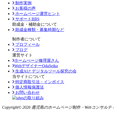
制作実例
お客様の声
ホームページ運営ヒント
サポートBBS
助成金・補助金について
助成金種類・募集時期など
制作者について
プロフィール
ブログ
運営サイト
ホームぺージ修理屋さん
WebデザイナーOdaSeika
生成AIとデジタルツール探究の会
当サイトについて
特定商取引法・インボイス
個人情報保護法
お問い合わせ
Copyright© 2026 鹿児島のホームページ制作・Webコンサルティング「