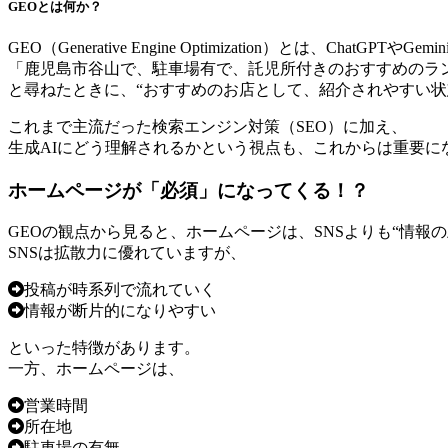
GEOとは何か？
GEO（Generative Engine Optimization）とは、ChatGPTやG
「鹿児島市谷山で、駐車場有で、託児所付きのおすすめのラ
と尋ねたときに、“おすすめのお店として、紹介されやすい状
これまで主流だった検索エンジン対策（SEO）に加え、
生成AIにどう理解されるかという視点も、これからは重要に
ホームページが「必須」になってくる！？
GEOの観点から見ると、ホームページは、SNSよりも“情報
SNSは拡散力に優れていますが、
投稿が時系列で流れていく
情報が断片的になりやすい
といった特徴があります。
一方、ホームページは、
営業時間
所在地
駐車場の有無