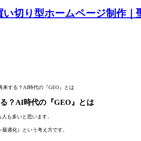
再来する？AI時代の『GEO』とは
？AI時代の『GEO』とは
る人も多いと思います。
成AIエンジン最適化）という考え方です。