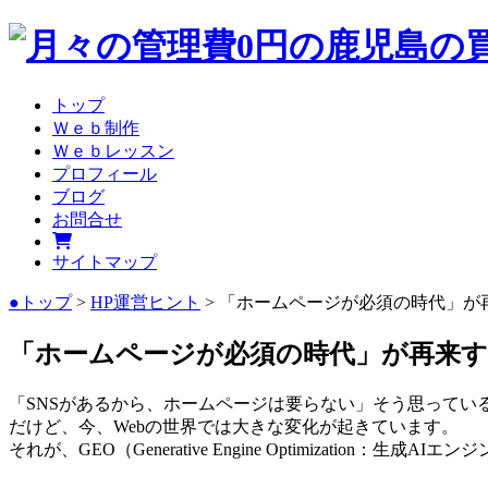
トップ
Ｗｅｂ制作
Ｗｅｂレッスン
プロフィール
ブログ
お問合せ
サイトマップ
●トップ
>
HP運営ヒント
> 「ホームページが必須の時代」が
「ホームページが必須の時代」が再来する
「SNSがあるから、ホームページは要らない」そう思ってい
だけど、今、Webの世界では大きな変化が起きています。
それが、GEO（Generative Engine Optimization：生