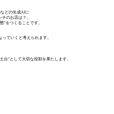
eminiなどの生成AIに
ンチのお店は？」
態”をつくることです。
なっていくと考えられます。
の土台”として大切な役割を果たします。