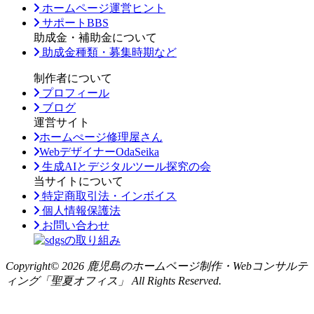
ホームページ運営ヒント
サポートBBS
助成金・補助金について
助成金種類・募集時期など
制作者について
プロフィール
ブログ
運営サイト
ホームぺージ修理屋さん
WebデザイナーOdaSeika
生成AIとデジタルツール探究の会
当サイトについて
特定商取引法・インボイス
個人情報保護法
お問い合わせ
Copyright© 2026 鹿児島のホームページ制作・Webコンサルテ
ィング「聖夏オフィス」 All Rights Reserved.