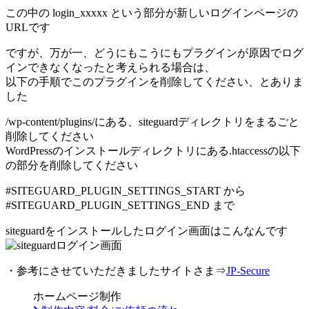
この中の login_xxxxx という部分が新しいログインページの
URLです
ですが、万が一、どうにもこうにもプラグインが原因でログ
インできなくなったと考えられる場合は、
以下の手順でこのプラグインを削除してください、とありま
した
/wp-content/plugins/にある、siteguardディレクトリをまるごと
削除してください
WordPressのインストールディレクトリにある.htaccessの以下
の部分を削除してください
#SITEGUARD_PLUGIN_SETTINGS_START から
#SITEGUARD_PLUGIN_SETTINGS_END まで
siteguardをインストールしたログイン画面はこんなんです
・参考にさせていただきましたサイトさま⇒
JP-Secure
ホームページ制作