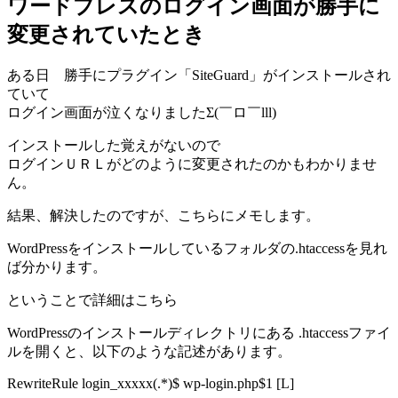
ワードプレスのログイン画面が勝手に
変更されていたとき
ある日 勝手にプラグイン「SiteGuard」がインストールされ
ていて
ログイン画面が泣くなりましたΣ(￣ロ￣lll)
インストールした覚えがないので
ログインＵＲＬがどのように変更されたのかもわかりませ
ん。
結果、解決したのですが、こちらにメモします。
WordPressをインストールしているフォルダの.htaccessを見れ
ば分かります。
ということで詳細はこちら
WordPressのインストールディレクトリにある .htaccessファイ
ルを開くと、以下のような記述があります。
RewriteRule login_xxxxx(.*)$ wp-login.php$1 [L]