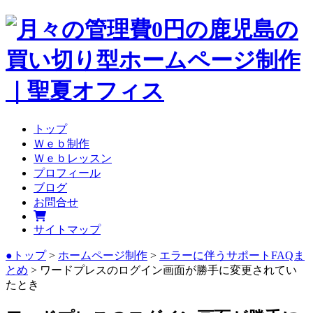
トップ
Ｗｅｂ制作
Ｗｅｂレッスン
プロフィール
ブログ
お問合せ
サイトマップ
●トップ
>
ホームページ制作
>
エラーに伴うサポートFAQま
とめ
> ワードプレスのログイン画面が勝手に変更されてい
たとき