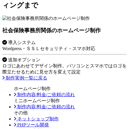
ィングまで
社会保険事務所関係のホームページ制作
導入システム
Wordpress・ＳＳＬセキュリティ・スマホ対応
追加オプション
ロゴにあわせてデザイン制作。パソコンとスマホではロゴを
際立たせるために見せ方を変えて設定
制作実例一覧に戻る
ホームページ制作
制作内容/料金/ご依頼の流れ
ミニホームページ制作
制作内容/料金/ご依頼の流れ
その他
ネットショップ制作
PHPツール開発