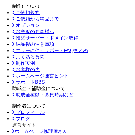
制作について
ご依頼規約
ご依頼から納品まで
オプション
お急ぎのお客様へ
推奨サーバー・ドメイン取得
納品後の注意事項
エラーに伴うサポートFAQまとめ
よくある質問
制作実例
お客様の声
ホームページ運営ヒント
サポートBBS
助成金・補助金について
助成金種類・募集時期など
制作者について
プロフィール
ブログ
運営サイト
ホームぺージ修理屋さん