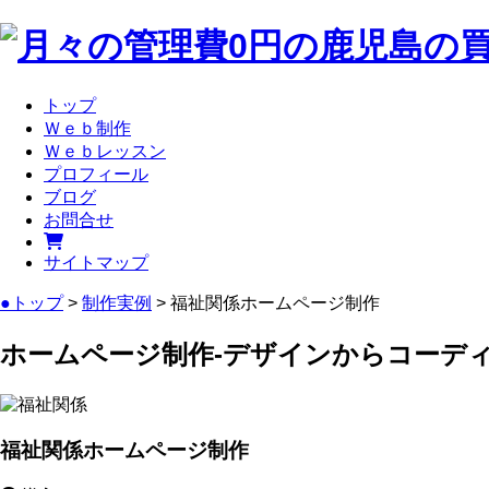
トップ
Ｗｅｂ制作
Ｗｅｂレッスン
プロフィール
ブログ
お問合せ
サイトマップ
●トップ
>
制作実例
> 福祉関係ホームページ制作
ホームページ制作-デザインからコーデ
福祉関係ホームページ制作