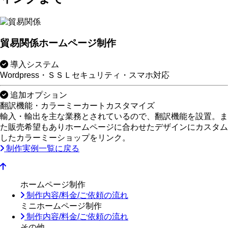
貿易関係ホームページ制作
導入システム
Wordpress・ＳＳＬセキュリティ・スマホ対応
追加オプション
翻訳機能・カラーミーカートカスタマイズ
輸入・輸出を主な業務とされているので、翻訳機能を設置。ま
た販売希望もありホームページに合わせたデザインにカスタム
したカラーミーショップをリンク。
制作実例一覧に戻る
ホームページ制作
制作内容/料金/ご依頼の流れ
ミニホームページ制作
制作内容/料金/ご依頼の流れ
その他