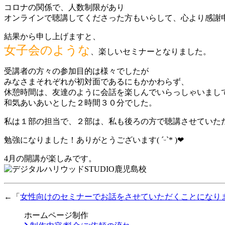
コロナの関係で、人数制限があり
オンラインで聴講してくださった方もいらして、心より感謝申し上げます
結果から申し上げますと、
女子会のような
、楽しいセミナーとなりました。
受講者の方々の参加目的は様々でしたが
みなさまそれぞれが初対面であるにもかかわらず、
休憩時間は、友達のように会話を楽しんでいらっしゃいまし
和気あいあいとした２時間３０分でした。
私は１部の担当で、２部は、私も後ろの方で聴講させていた
勉強になりました！ありがとうございます( ´ᵕ`* )‪‪❤︎
4月の開講が楽しみです。
←「
女性向けのセミナーでお話をさせていただくことになり
ホームページ制作