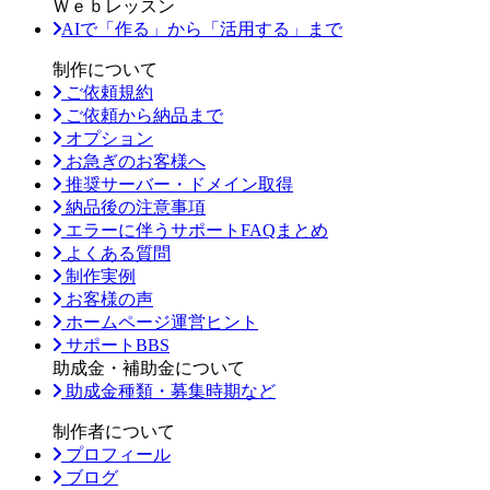
Ｗｅｂレッスン
AIで「作る」から「活用する」まで
制作について
ご依頼規約
ご依頼から納品まで
オプション
お急ぎのお客様へ
推奨サーバー・ドメイン取得
納品後の注意事項
エラーに伴うサポートFAQまとめ
よくある質問
制作実例
お客様の声
ホームページ運営ヒント
サポートBBS
助成金・補助金について
助成金種類・募集時期など
制作者について
プロフィール
ブログ