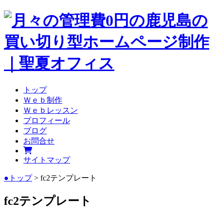
トップ
Ｗｅｂ制作
Ｗｅｂレッスン
プロフィール
ブログ
お問合せ
サイトマップ
●トップ
> fc2テンプレート
fc2テンプレート