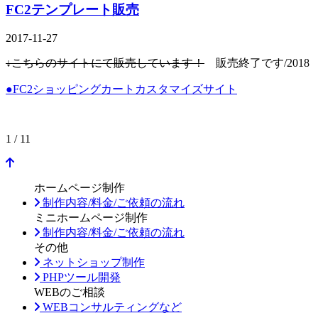
FC2テンプレート販売
2017-11-27
↓こちらのサイトにて販売しています！
販売終了です/2018
●FC2ショッピングカートカスタマイズサイト
1 / 1
1
ホームページ制作
制作内容/料金/ご依頼の流れ
ミニホームページ制作
制作内容/料金/ご依頼の流れ
その他
ネットショップ制作
PHPツール開発
WEBのご相談
WEBコンサルティングなど