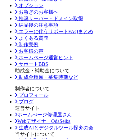
オプション
お急ぎのお客様へ
推奨サーバー・ドメイン取得
納品後の注意事項
エラーに伴うサポートFAQまとめ
よくある質問
制作実例
お客様の声
ホームページ運営ヒント
サポートBBS
助成金・補助金について
助成金種類・募集時期など
制作者について
プロフィール
ブログ
運営サイト
ホームぺージ修理屋さん
WebデザイナーOdaSeika
生成AIとデジタルツール探究の会
当サイトについて