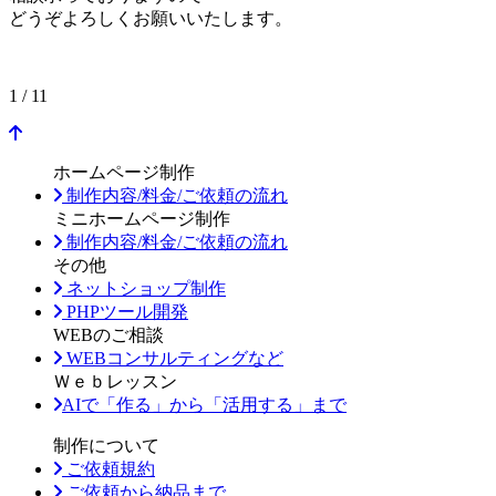
どうぞよろしくお願いいたします。
1 / 1
1
ホームページ制作
制作内容/料金/ご依頼の流れ
ミニホームページ制作
制作内容/料金/ご依頼の流れ
その他
ネットショップ制作
PHPツール開発
WEBのご相談
WEBコンサルティングなど
Ｗｅｂレッスン
AIで「作る」から「活用する」まで
制作について
ご依頼規約
ご依頼から納品まで