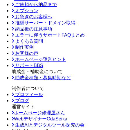
ご依頼から納品まで
オプション
お急ぎのお客様へ
推奨サーバー・ドメイン取得
納品後の注意事項
エラーに伴うサポートFAQまとめ
よくある質問
制作実例
お客様の声
ホームページ運営ヒント
サポートBBS
助成金・補助金について
助成金種類・募集時期など
制作者について
プロフィール
ブログ
運営サイト
ホームぺージ修理屋さん
WebデザイナーOdaSeika
生成AIとデジタルツール探究の会